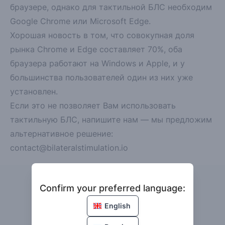
браузере, однако для тактильной БЛС необходим
Google Chrome или Microsoft Edge.
Хорошая новость в том, что совокупная доля
рынка Chrome и Edge составляет 70%, оба
браузера работают на Windows и Apple, и у
большинства пользователей один из них уже
установлен.
Если это не позволяет Вам использовать
тактильную БЛС, напишите нам — мы предложим
альтернативное решение:
contact@bilateralstimulation.io
Confirm your preferred language
Confirm your preferred language:
Язык
English